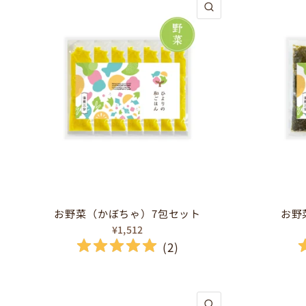
クイックビュー
お野菜（かぼちゃ）7包セット
お野
¥1,512
(
2
)
クイックビュー