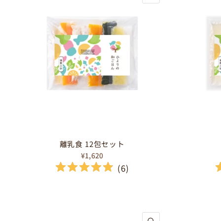
離乳食 12包セット
¥1,620
(
6
)
クイックビュー