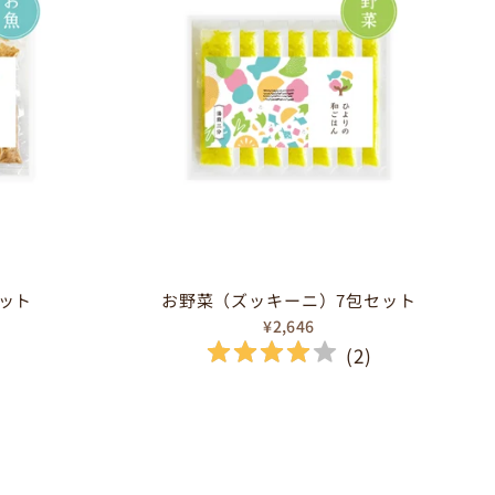
ット
お野菜（ズッキーニ）7包セット
¥2,646
(
2
)