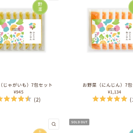
（じゃがいも）7包セット
お野菜（にんじん）7包
¥945
¥1,134
(
2
)
(
SOLD OUT
クイックビュー