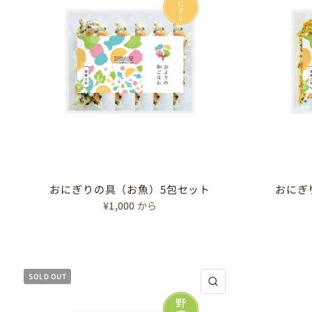
おにぎりの具（お魚）5包セット
おにぎ
¥1,000
から
SOLD OUT
クイックビュー