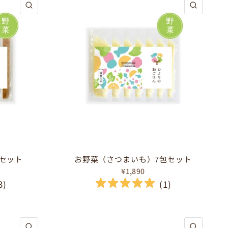
クイックビュー
クイック
セット
お野菜（さつまいも）7包セット
¥1,890
3
)
(
1
)
クイックビュー
クイック