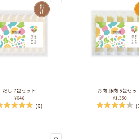
だし 7包セット
お肉 豚肉 5包セッ
¥648
¥1,350
(
9
)
(
クイックビュー