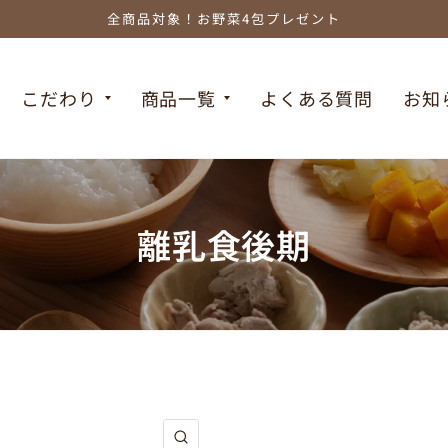
全商品対象！お野菜4包プレゼント
こだわり
商品一覧
よくある質問
お知
離乳食後期
クイックビュー