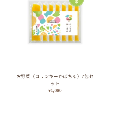
お野菜（コリンキーかぼちゃ）7包セ
ット
¥1,080