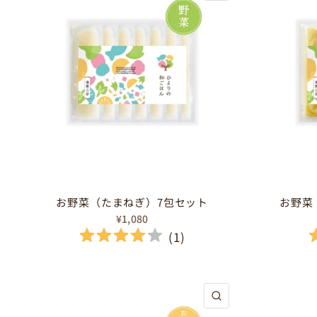
お野菜（たまねぎ）7包セット
お野菜
¥1,080
(
1
)
クイックビュー