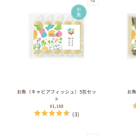
お魚（キャビアフィッシュ）5包セッ
お
ト
¥1,188
(
3
)