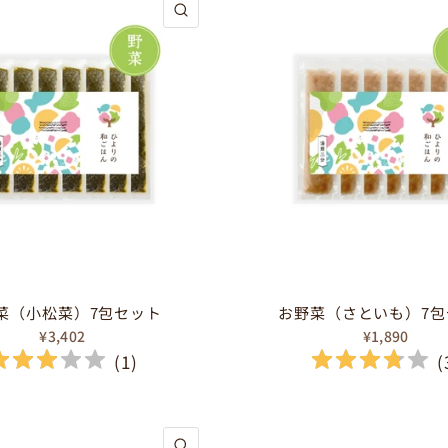
クイックビュー
菜（小松菜）7包セット
お野菜（さといも）7包
¥3,402
¥1,890
(
1
)
(
クイックビュー