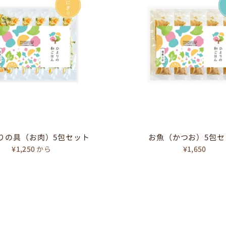
りの具（お肉）5包セット
お魚（かつお）5包セ
¥1,250
から
¥1,650