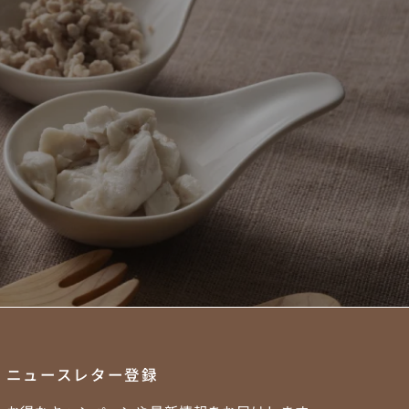
んか？
届けします。
ニュースレター登録