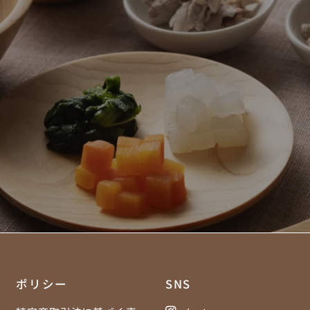
りの和ごはんの離乳食を始めてみませ
つくる不安より、届く安心を。
ごはんは、赤ちゃんの月齢に合わせて、最適な離乳食をお
ポリシー
SNS