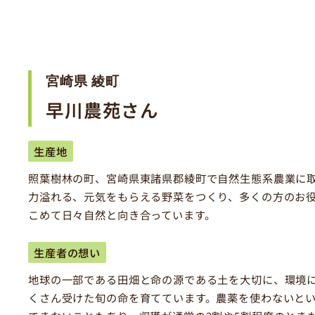
宮崎県 綾町
早川農苑さん
生産地
照葉樹林の町、宮崎県東諸県郡綾町で自然生態系農業に
力溢れる、元気をもらえる野菜をつくり、多くの方のお
こめて日々自然と向き合っています。
生産者の想い
地球の一部である田畑と命の源である土を大切に、環境
くさん受けた旬の命を育てています。農薬を使わないと