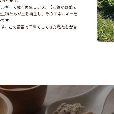
もあります。
ネルギーで強く再生します。【元気な野菜を
微生物たちが土を再生し、そのエネルギーを
のです。
ます。この野菜で子育てしてきた私たちが自