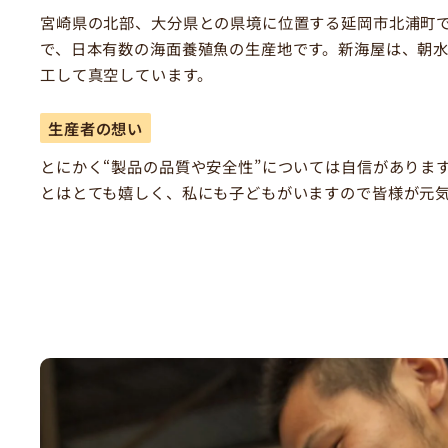
宮崎県の北部、大分県との県境に位置する延岡市北浦町
で、日本有数の海面養殖魚の生産地です。新海屋は、朝
工して真空しています。
生産者の想い
とにかく“製品の品質や安全性”については自信がありま
とはとても嬉しく、私にも子どもがいますので皆様が元