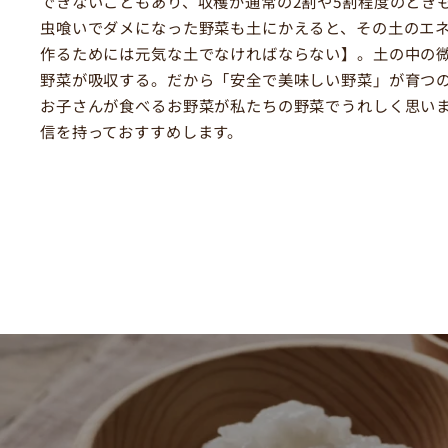
できないこともあり、収穫が通常の2割や5割程度のとき
虫喰いでダメになった野菜も土にかえると、その土のエ
作るためには元気な土でなければならない】。土の中の
野菜が吸収する。だから「安全で美味しい野菜」が育つ
お子さんが食べるお野菜が私たちの野菜でうれしく思い
信を持っておすすめします。