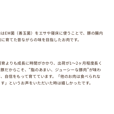
はEM菌（善玉菌）をエサや寝床に使うことで、豚の腸内
的に育てた昔ながらの味を目指したお肉です。
育よりも成長に時間がかかり、出荷が1〜2ヶ月程度長く
豚だからこそ、“脂のあまい、ジューシーな豚肉”が味わ
て、自信をもって育てています。「他のお肉は食べられな
ます」というお声をいただいた時は嬉しかったです。