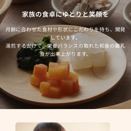
家族の食卓にゆとりと笑顔を
月齢に合わせた食材や形状にこだわりを持ち、開発
しています。
湯煎するだけで、栄養バランスの取れた和食の離乳
食が出来上がります。