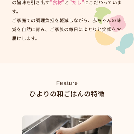
の旨味を引き出す
"食材"
と
"だし"
にこだわっていま
す。
ご家庭での調理負担を軽減しながら、赤ちゃんの味
覚を自然に育み、ご家族の毎日にゆとりと笑顔をお
届けします。
Feature
ひよりの和ごはんの特徴