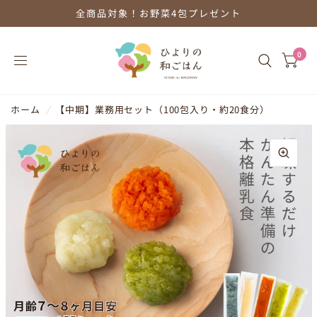
全商品対象！お野菜4包プレゼント
0
ホーム
/
【中期】業務用セット（100包入り・約20食分）